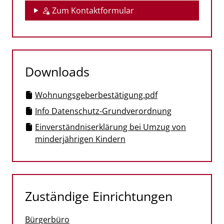
Zum Kontaktformular
Downloads
Wohnungsgeberbestätigung.pdf
Info Datenschutz-Grundverordnung
Einverständniserklärung bei Umzug von
minderjährigen Kindern
Zuständige Einrichtungen
Bürgerbüro