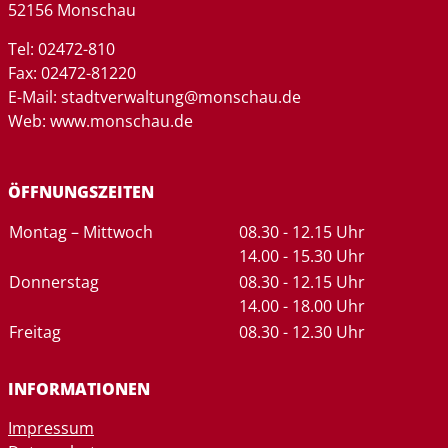
52156 Monschau
Tel: 02472-810
Fax: 02472-81220
E-Mail: stadtverwaltung@monschau.de
Web: www.monschau.de
ÖFFNUNGSZEITEN
Tag
Zeiten
Montag – Mittwoch
08.30 - 12.15 Uhr
14.00 - 15.30 Uhr
Donnerstag
08.30 - 12.15 Uhr
14.00 - 18.00 Uhr
Freitag
08.30 - 12.30 Uhr
INFORMATIONEN
Impressum