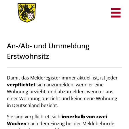
Zum Header
Zum Hauptinhalt
Zum Footer
Zum Hauptinhalt springen
An-/Ab- und Ummeldung
Erstwohnsitz
Beschreibung
Damit das Melderegister immer aktuell ist, ist jeder
verpflichtet
sich anzumelden, wenn er eine
Wohnung bezieht, und abzumelden, wenn er aus
einer Wohnung auszieht und keine neue Wohnung
in Deutschland bezieht.
Sie sind verpflichtet, sich
innerhalb von zwei
Wochen
nach dem Einzug bei der Meldebehörde