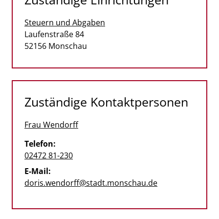
Steuern und Abgaben
Straße:
Hausnummer:
Laufenstraße
84
PLZ:
Ort:
52156
Monschau
Zuständige Kontaktpersonen
Frau Wendorff
Telefon:
02472 81-230
E-Mail:
doris.wendorff@stadt.monschau.de