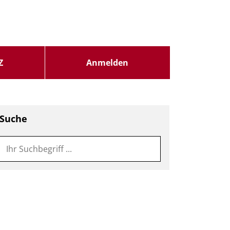
Z
Anmelden
Suche