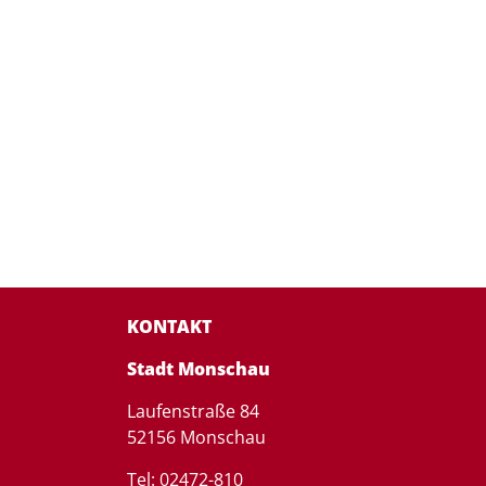
KONTAKT
Stadt Monschau
Laufenstraße 84
52156 Monschau
Tel: 02472-810