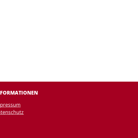
NFORMATIONEN
mpressum
tenschutz