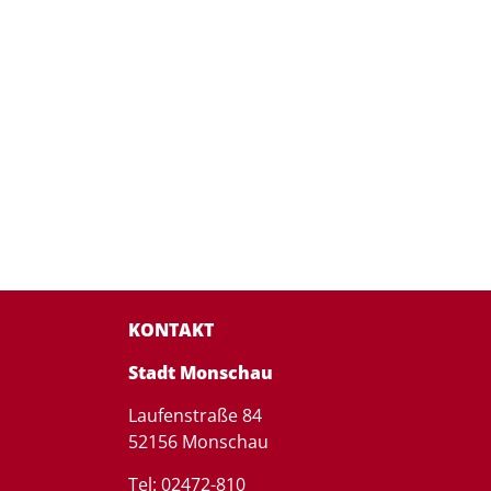
KONTAKT
Stadt Monschau
Laufenstraße 84
52156 Monschau
Tel: 02472-810