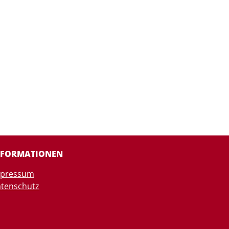
NFORMATIONEN
mpressum
tenschutz