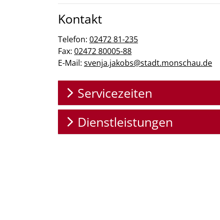
Kontakt
Telefon:
02472 81-235
Fax:
02472 80005-88
E-Mail:
svenja.jakobs@stadt.monschau.de
Servicezeiten
Dienstleistungen